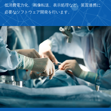
低消費電力化、 画像転送、表示処理など、装置連携に
必要なソフトウェア開発を行います。