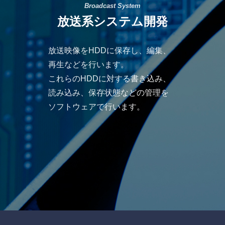
Broadcast System
放送系システム開発
放送映像をHDDに保存し、編集、
再生などを行います。
これらのHDDに対する書き込み、
読み込み、保存状態などの管理を
ソフトウェアで行います。