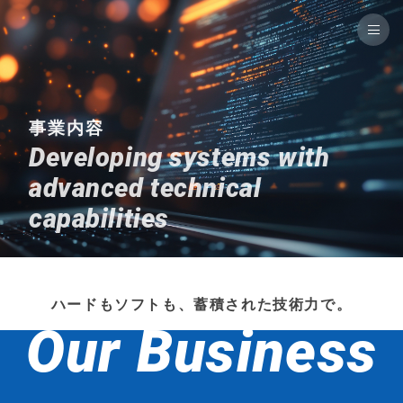
事業内容
Developing systems with
advanced technical
capabilities
ハードもソフトも、蓄積された技術力で。
Our Business