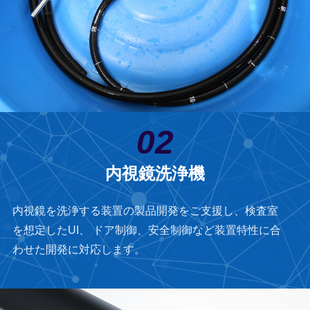
02
内視鏡洗浄機
内視鏡を洗浄する装置の製品開発をご支援し、検査室
を想定したUI、 ドア制御、安全制御など装置特性に合
わせた開発に対応します。